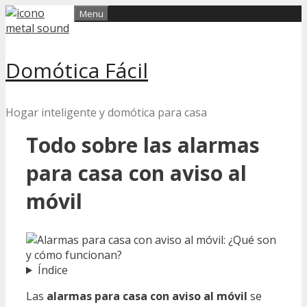
Skip
Menu
to
content
Domótica Fácil
Hogar inteligente y domótica para casa
Todo sobre las alarmas
para casa con aviso al
móvil
Índice
Las
alarmas para casa con aviso al móvil
se