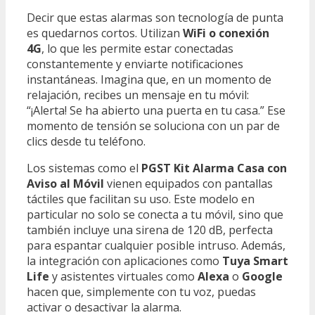
Decir que estas alarmas son tecnología de punta
es quedarnos cortos. Utilizan
WiFi o conexión
4G
, lo que les permite estar conectadas
constantemente y enviarte notificaciones
instantáneas. Imagina que, en un momento de
relajación, recibes un mensaje en tu móvil:
“¡Alerta! Se ha abierto una puerta en tu casa.” Ese
momento de tensión se soluciona con un par de
clics desde tu teléfono.
Los sistemas como el
PGST Kit Alarma Casa con
Aviso al Móvil
vienen equipados con pantallas
táctiles que facilitan su uso. Este modelo en
particular no solo se conecta a tu móvil, sino que
también incluye una sirena de 120 dB, perfecta
para espantar cualquier posible intruso. Además,
la integración con aplicaciones como
Tuya Smart
Life
y asistentes virtuales como
Alexa
o
Google
hacen que, simplemente con tu voz, puedas
activar o desactivar la alarma.