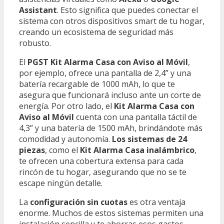
Assistant
. Esto significa que puedes conectar el
sistema con otros dispositivos smart de tu hogar,
creando un ecosistema de seguridad más
robusto.
El
PGST Kit Alarma Casa con Aviso al Móvil
,
por ejemplo, ofrece una pantalla de 2,4” y una
batería recargable de 1000 mAh, lo que te
asegura que funcionará incluso ante un corte de
energía. Por otro lado, el
Kit Alarma Casa con
Aviso al Móvil
cuenta con una pantalla táctil de
4,3” y una batería de 1500 mAh, brindándote más
comodidad y autonomía.
Los sistemas de 24
piezas
, como el
Kit Alarma Casa inalámbrico
,
te ofrecen una cobertura extensa para cada
rincón de tu hogar, asegurando que no se te
escape ningún detalle.
La
configuración sin cuotas
es otra ventaja
enorme. Muchos de estos sistemas permiten una
instalación sencilla y te ahorras esos gastos