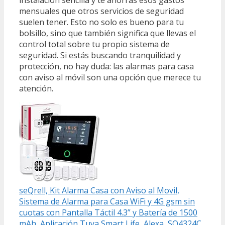
mensuales que otros servicios de seguridad
suelen tener. Esto no solo es bueno para tu
bolsillo, sino que también significa que llevas el
control total sobre tu propio sistema de
seguridad. Si estás buscando tranquilidad y
protección, no hay duda: las alarmas para casa
con aviso al móvil son una opción que merece tu
atención.
seQrell, Kit Alarma Casa con Aviso al Movil,
Sistema de Alarma para Casa WiFi y 4G gsm sin
cuotas con Pantalla Táctil 4.3” y Batería de 1500
mAh, Aplicación Tuya Smart Life, Alexa, SQ4324C