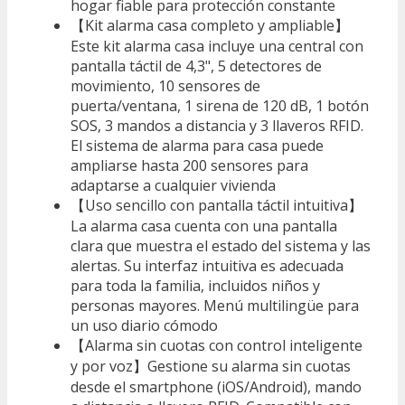
hogar fiable para protección constante
【Kit alarma casa completo y ampliable】
Este kit alarma casa incluye una central con
pantalla táctil de 4,3", 5 detectores de
movimiento, 10 sensores de
puerta/ventana, 1 sirena de 120 dB, 1 botón
SOS, 3 mandos a distancia y 3 llaveros RFID.
El sistema de alarma para casa puede
ampliarse hasta 200 sensores para
adaptarse a cualquier vivienda
【Uso sencillo con pantalla táctil intuitiva】
La alarma casa cuenta con una pantalla
clara que muestra el estado del sistema y las
alertas. Su interfaz intuitiva es adecuada
para toda la familia, incluidos niños y
personas mayores. Menú multilingüe para
un uso diario cómodo
【Alarma sin cuotas con control inteligente
y por voz】Gestione su alarma sin cuotas
desde el smartphone (iOS/Android), mando