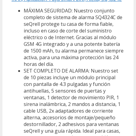
MÁXIMA SEGURIDAD: Nuestro conjunto
completo de sistema de alarma SQ4324C de
seQrell protege tu casa de forma fiable,
incluso en caso de corte del suministro
eléctrico o de Internet. Gracias al módulo
GSM 4G integrado y a una potente batería
de 1500 mAh, tu alarma permanece siempre
activa, para una máxima protección las 24
horas del día.
SET COMPLETO DE ALARMA: Nuestro set
de 10 piezas incluye un módulo principal
con pantalla de 4.3 pulgadas y función
antihuellas, 5 sensores de puertas y
ventanas, 1 detector de movimiento PIR, 1
sirena inalámbrica, 2 mandos a distancia, 1
cable USB, 2x adaptadores de corriente
alterna, accesorios de montaje/pequeño
destornillador, 2 adhesivos para ventanas
seQrell y una guía rápida. Ideal para casas,