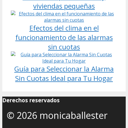
viviendas pequeñas
Efectos del clima en el
funcionamiento de las alarmas
sin cuotas
Guía para Seleccionar la Alarma
Sin Cuotas Ideal para Tu Hogar
Derechos reservados
© 2026 monicaballester