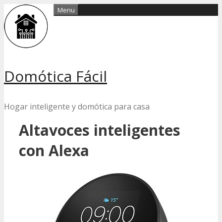
Skip
Menu
to
content
Domótica Fácil
Hogar inteligente y domótica para casa
Altavoces inteligentes
con Alexa