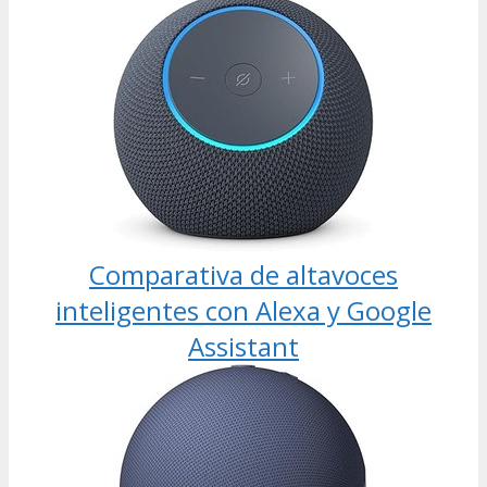
Comparativa de altavoces
inteligentes con Alexa y Google
Assistant