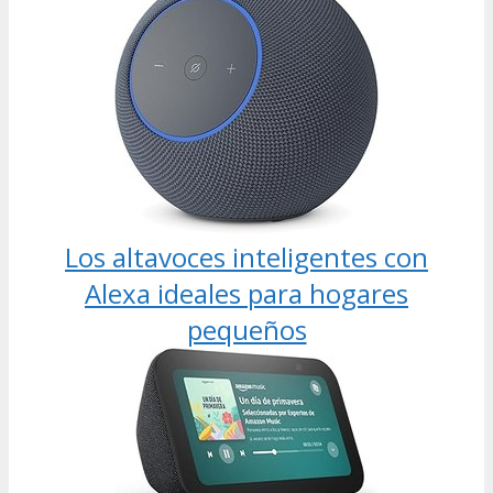
Los altavoces inteligentes con
Alexa ideales para hogares
pequeños