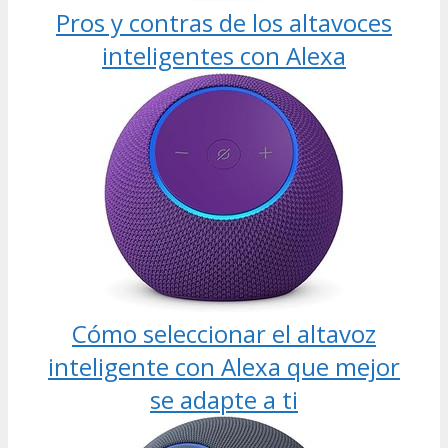
Pros y contras de los altavoces
inteligentes con Alexa
Cómo seleccionar el altavoz
inteligente con Alexa que mejor
se adapte a ti