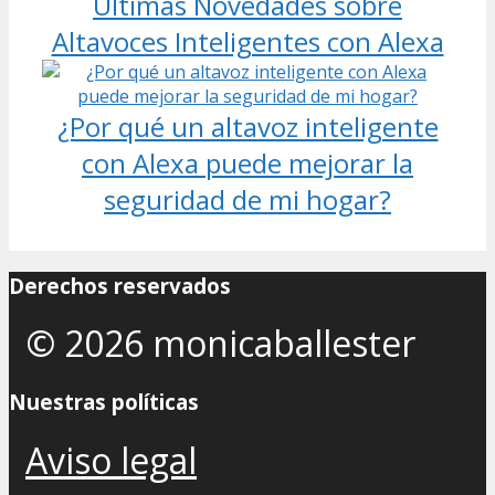
Últimas Novedades sobre
Altavoces Inteligentes con Alexa
¿Por qué un altavoz inteligente
con Alexa puede mejorar la
seguridad de mi hogar?
Derechos reservados
© 2026 monicaballester
Nuestras políticas
Aviso legal