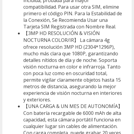
incluida, probada para mayor
compatibilidad. Para usar otra SIM, elimine
primero el código PIN. Para la Estabilidad de
la Conexión, Se Recomienda Usar una
Tarjeta SIM Registrada con Nombre Real.
【3MP HD RESOLUCIÓN & VISIÓN
NOCTURNA COLOR/IR】 La cámara 4g
ofrece resolución 3MP HD (2304*1296P),
mucho más clara que 1080P, garantizando
detalles nítidos de día y de noche. Soporta
visión nocturna en color e infrarroja. Tanto
con poca luz como en oscuridad total,
permite vigilar claramente objetos hasta 15
metros de distancia, asegurando la mejor
experiencia de visión nocturna en interiores
y exteriores.
【UNA CARGA & UN MES DE AUTONOMÍA】
Con batería recargable de 6000 mAh de alta
capacidad, esta cámara portátil funciona en
cualquier lugar sin cables de alimentación.
Con carga completa, puede grabar 20 veces