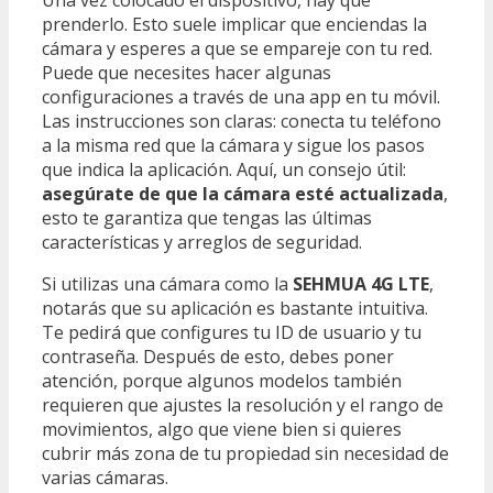
Una vez colocado el dispositivo, hay que
prenderlo. Esto suele implicar que enciendas la
cámara y esperes a que se empareje con tu red.
Puede que necesites hacer algunas
configuraciones a través de una app en tu móvil.
Las instrucciones son claras: conecta tu teléfono
a la misma red que la cámara y sigue los pasos
que indica la aplicación. Aquí, un consejo útil:
asegúrate de que la cámara esté actualizada
,
esto te garantiza que tengas las últimas
características y arreglos de seguridad.
Si utilizas una cámara como la
SEHMUA 4G LTE
,
notarás que su aplicación es bastante intuitiva.
Te pedirá que configures tu ID de usuario y tu
contraseña. Después de esto, debes poner
atención, porque algunos modelos también
requieren que ajustes la resolución y el rango de
movimientos, algo que viene bien si quieres
cubrir más zona de tu propiedad sin necesidad de
varias cámaras.