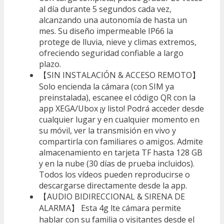
al día durante 5 segundos cada vez,
alcanzando una autonomía de hasta un
mes. Su diseño impermeable IP66 la
protege de lluvia, nieve y climas extremos,
ofreciendo seguridad confiable a largo
plazo.
【SIN INSTALACIÓN & ACCESO REMOTO】
Solo encienda la cámara (con SIM ya
preinstalada), escanee el código QR con la
app XEGA/Ubox ¡y listo! Podrá acceder desde
cualquier lugar y en cualquier momento en
su móvil, ver la transmisión en vivo y
compartirla con familiares o amigos. Admite
almacenamiento en tarjeta TF hasta 128 GB
y en la nube (30 días de prueba incluidos).
Todos los vídeos pueden reproducirse o
descargarse directamente desde la app.
【AUDIO BIDIRECCIONAL & SIRENA DE
ALARMA】 Esta 4g lte cámara permite
hablar con su familia o visitantes desde el