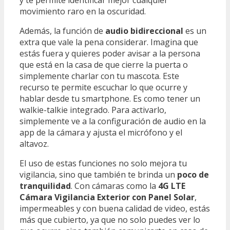
y te permite identificar mejor cualquier
movimiento raro en la oscuridad.
Además, la función de
audio bidireccional
es un
extra que vale la pena considerar. Imagina que
estás fuera y quieres poder avisar a la persona
que está en la casa de que cierre la puerta o
simplemente charlar con tu mascota. Este
recurso te permite escuchar lo que ocurre y
hablar desde tu smartphone. Es como tener un
walkie-talkie integrado. Para activarlo,
simplemente ve a la configuración de audio en la
app de la cámara y ajusta el micrófono y el
altavoz.
El uso de estas funciones no solo mejora tu
vigilancia, sino que también te brinda un
poco de
tranquilidad
. Con cámaras como la
4G LTE
Cámara Vigilancia Exterior con Panel Solar
,
impermeables y con buena calidad de video, estás
más que cubierto, ya que no solo puedes ver lo