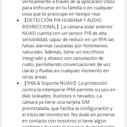
verticalmente a través de la aplicación Ubox
para enfocarse en tu familia o en cualquier
cosa que te preocupe en tiempo real.
【DETECCIÓN PIR HUMANA Y AUDIO
BIDIRECCIONAL】La cámara solar exterior
NUASI cuenta con un sensor PIR de alta
sensibilidad, capaz de reducir en un 95% las
falsas alarmas causadas por fenómenos
naturales. Además, tiene un micrófono
integrado y altavoz con cancelación de
ruido, permitiendo conversaciones de voz
claras y fluidas en cualquier momento en
otras áreas.
【IP66 & Soporte NUASI】La protección
contra la intemperie IP66 permite su uso en
días soleados, lluviosos o nevados. La
cámara ya tiene una tarjeta SIM
preinstalada, que facilita la configuración y
el inicio del monitoreo. No dude en ponerse
en contacto con nosotros si tiene algún
problema durante el proceso de instalación.