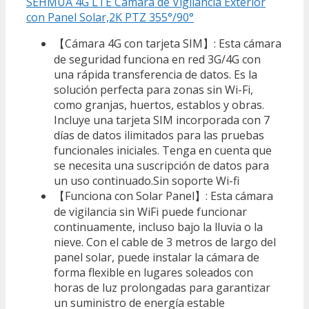
SEHMUA 4G LTE Cámara de Vigilancia Exterior
con Panel Solar,2K PTZ 355°/90°
【Cámara 4G con tarjeta SIM】: Esta cámara
de seguridad funciona en red 3G/4G con
una rápida transferencia de datos. Es la
solución perfecta para zonas sin Wi-Fi,
como granjas, huertos, establos y obras.
Incluye una tarjeta SIM incorporada con 7
días de datos ilimitados para las pruebas
funcionales iniciales. Tenga en cuenta que
se necesita una suscripción de datos para
un uso continuado.Sin soporte Wi-fi
【Funciona con Solar Panel】: Esta cámara
de vigilancia sin WiFi puede funcionar
continuamente, incluso bajo la lluvia o la
nieve. Con el cable de 3 metros de largo del
panel solar, puede instalar la cámara de
forma flexible en lugares soleados con
horas de luz prolongadas para garantizar
un suministro de energía estable