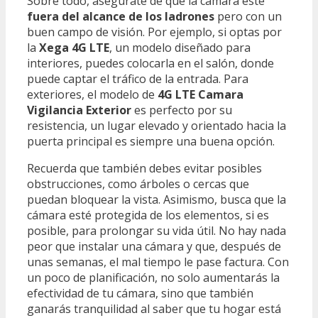
Sobre todo, asegúrate de que la cámara esté
fuera del alcance de los ladrones
pero con un
buen campo de visión. Por ejemplo, si optas por
la
Xega 4G LTE
, un modelo diseñado para
interiores, puedes colocarla en el salón, donde
puede captar el tráfico de la entrada. Para
exteriores, el modelo de
4G LTE Camara
Vigilancia Exterior
es perfecto por su
resistencia, un lugar elevado y orientado hacia la
puerta principal es siempre una buena opción.
Recuerda que también debes evitar posibles
obstrucciones, como árboles o cercas que
puedan bloquear la vista. Asimismo, busca que la
cámara esté protegida de los elementos, si es
posible, para prolongar su vida útil. No hay nada
peor que instalar una cámara y que, después de
unas semanas, el mal tiempo le pase factura. Con
un poco de planificación, no solo aumentarás la
efectividad de tu cámara, sino que también
ganarás tranquilidad al saber que tu hogar está