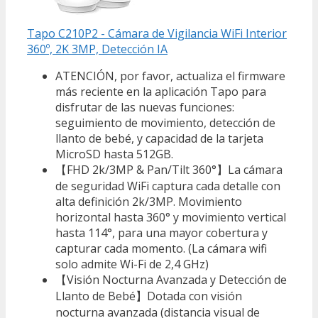
Tapo C210P2 - Cámara de Vigilancia WiFi Interior
360º, 2K 3MP, Detección IA
ATENCIÓN, por favor, actualiza el firmware
más reciente en la aplicación Tapo para
disfrutar de las nuevas funciones:
seguimiento de movimiento, detección de
llanto de bebé, y capacidad de la tarjeta
MicroSD hasta 512GB.
【FHD 2k/3MP & Pan/Tilt 360°】La cámara
de seguridad WiFi captura cada detalle con
alta definición 2k/3MP. Movimiento
horizontal hasta 360° y movimiento vertical
hasta 114°, para una mayor cobertura y
capturar cada momento. (La cámara wifi
solo admite Wi-Fi de 2,4 GHz)
【Visión Nocturna Avanzada y Detección de
Llanto de Bebé】Dotada con visión
nocturna avanzada (distancia visual de