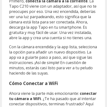
Primero,
conecta la cámara a la corriente
. La
Tapo C210 viene con un adaptador, así que no te
preocupes por eso. Una vez encendida, deberías
ver una luz parpadeando, esto significa que la
cámara está lista para ser conectada. Ahora,
descarga la app Tapo en tu smartphone. Es
gratuita y muy fácil de usar. Una vez instalada,
abre la app y crea una cuenta si no tienes una.
Con la cámara encendida y la app lista, selecciona
la opción para añadir un nuevo dispositivo. La
app va a guiarte paso a paso, así que sigue las
instrucciones. ¡Así de simple! En cuestión de
minutos, estarás casi listo para ver a tu peludo
haciendo de las suyas.
Cómo Conectar a WiFi
Ahora viene la parte más emocionante:
conectar
tu cámara a WiFi
. ¿Te ha pasado que al intentar
conectar dispositivos, terminas frustrado? Aquí