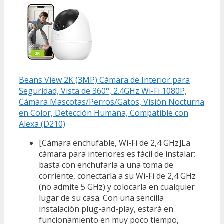
Beans View 2K (3MP) Cámara de Interior para
Seguridad, Vista de 360°, 2.4GHz Wi-Fi 1080P,
Cámara Mascotas/Perros/Gatos, Visión Nocturna
en Color, Detección Humana, Compatible con
Alexa (D210)
[Cámara enchufable, Wi-Fi de 2,4 GHz]La
cámara para interiores es fácil de instalar:
basta con enchufarla a una toma de
corriente, conectarla a su Wi-Fi de 2,4 GHz
(no admite 5 GHz) y colocarla en cualquier
lugar de su casa. Con una sencilla
instalación plug-and-play, estará en
funcionamiento en muy poco tiempo,