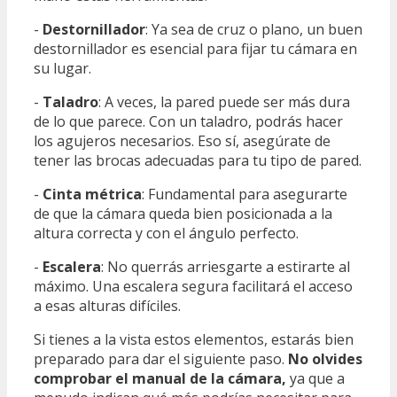
-
Destornillador
: Ya sea de cruz o plano, un buen
destornillador es esencial para fijar tu cámara en
su lugar.
-
Taladro
: A veces, la pared puede ser más dura
de lo que parece. Con un taladro, podrás hacer
los agujeros necesarios. Eso sí, asegúrate de
tener las brocas adecuadas para tu tipo de pared.
-
Cinta métrica
: Fundamental para asegurarte
de que la cámara queda bien posicionada a la
altura correcta y con el ángulo perfecto.
-
Escalera
: No querrás arriesgarte a estirarte al
máximo. Una escalera segura facilitará el acceso
a esas alturas difíciles.
Si tienes a la vista estos elementos, estarás bien
preparado para dar el siguiente paso.
No olvides
comprobar el manual de la cámara,
ya que a