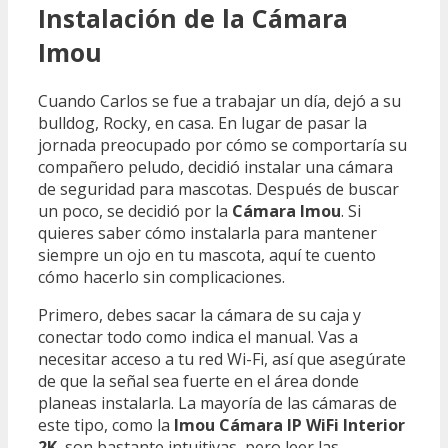
Instalación de la Cámara
Imou
Cuando Carlos se fue a trabajar un día, dejó a su
bulldog, Rocky, en casa. En lugar de pasar la
jornada preocupado por cómo se comportaría su
compañero peludo, decidió instalar una cámara
de seguridad para mascotas. Después de buscar
un poco, se decidió por la
Cámara Imou
. Si
quieres saber cómo instalarla para mantener
siempre un ojo en tu mascota, aquí te cuento
cómo hacerlo sin complicaciones.
Primero, debes sacar la cámara de su caja y
conectar todo como indica el manual. Vas a
necesitar acceso a tu red Wi-Fi, así que asegúrate
de que la señal sea fuerte en el área donde
planeas instalarla. La mayoría de las cámaras de
este tipo, como la
Imou Cámara IP WiFi Interior
2K
, son bastante intuitivas, pero leer las