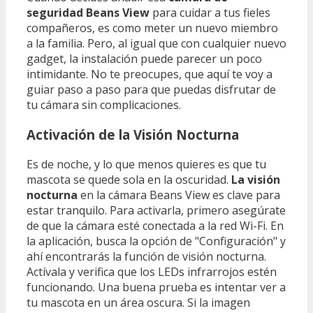
seguridad Beans View
para cuidar a tus fieles
compañeros, es como meter un nuevo miembro
a la familia. Pero, al igual que con cualquier nuevo
gadget, la instalación puede parecer un poco
intimidante. No te preocupes, que aquí te voy a
guiar paso a paso para que puedas disfrutar de
tu cámara sin complicaciones.
Activación de la Visión Nocturna
Es de noche, y lo que menos quieres es que tu
mascota se quede sola en la oscuridad.
La visión
nocturna
en la cámara Beans View es clave para
estar tranquilo. Para activarla, primero asegúrate
de que la cámara esté conectada a la red Wi-Fi. En
la aplicación, busca la opción de "Configuración" y
ahí encontrarás la función de visión nocturna.
Actívala y verifica que los LEDs infrarrojos estén
funcionando. Una buena prueba es intentar ver a
tu mascota en un área oscura. Si la imagen