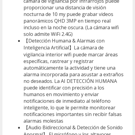
cámara de vigilancia por infrarrojos puede
proporcionar una distancia de visión
nocturna de 10 my puede grabar videos
panorámicos QHD 3MP en tiempo real
incluso en la noche oscura. (La cámara wifi
solo admite WiFi 2.4G)
【Detección Humana & Alarmas con
Inteligencia Artificial】La cámara de
vigilancia interior wifi puede marcar áreas
específicas, rastrear y registrar
automáticamente la actividad y tiene una
alarma incorporada para asustar a extraños
no deseados. La AI DETECCIÓN HUMANA
puede identificar con precisión a los
humanos en movimiento y enviar
notificaciones de inmediato al teléfono
inteligente, lo que le permite monitorear
notificaciones importantes sin recibir falsas
alarmas molestas
【Audio Bidireccional & Detección de Sonido
Anormal】 El micrófono y los altavoces