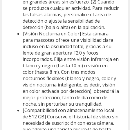
en grandes áreas sin esfuerzo. (2) Cuando
se produzca cualquier actividad. Para reducir
las falsas alarmas, personalice el área de
detección o ajuste la sensibilidad de
detección (baja o alta) en la aplicación.
[Visión Nocturna en Color] Esta cámara
para mascotas ofrece una visibilidad clara
incluso en la oscuridad total, gracias a su
lente de gran apertura F2.0 y focos
incorporados. Elija entre visión infrarroja en
blanco y negro (hasta 10 m) o visión en
color (hasta 8 m). Con tres modos
nocturnos flexibles (blanco y negro, color y
visión nocturna inteligente, es decir, visión
en color activada por detección), obtendrá la
mejor protección, tanto de día como de
noche, sin perturbar su tranquilidad.
[Compatibilidad con almacenamiento local
de 512 GB] Conserve el historial de vídeo sin
necesidad de suscripción con esta cámara,
que admite una tarjeta microSD de hasta