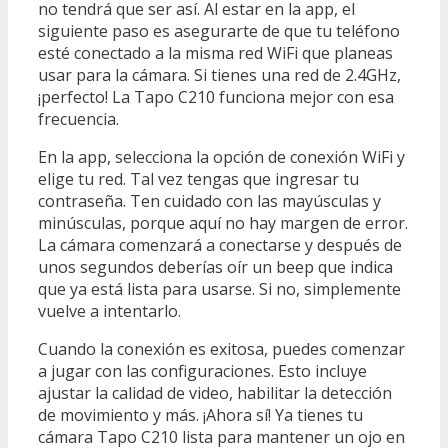
no tendrá que ser así. Al estar en la app, el
siguiente paso es asegurarte de que tu teléfono
esté conectado a la misma red WiFi que planeas
usar para la cámara. Si tienes una red de 2.4GHz,
¡perfecto! La Tapo C210 funciona mejor con esa
frecuencia.
En la app, selecciona la opción de conexión WiFi y
elige tu red. Tal vez tengas que ingresar tu
contraseña. Ten cuidado con las mayúsculas y
minúsculas, porque aquí no hay margen de error.
La cámara comenzará a conectarse y después de
unos segundos deberías oír un beep que indica
que ya está lista para usarse. Si no, simplemente
vuelve a intentarlo.
Cuando la conexión es exitosa, puedes comenzar
a jugar con las configuraciones. Esto incluye
ajustar la calidad de video, habilitar la detección
de movimiento y más. ¡Ahora sí! Ya tienes tu
cámara Tapo C210 lista para mantener un ojo en