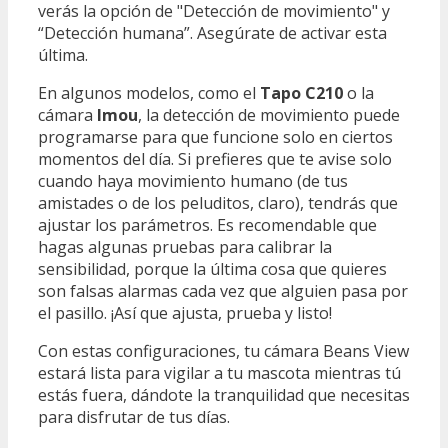
verás la opción de "Detección de movimiento" y
“Detección humana”. Asegúrate de activar esta
última.
En algunos modelos, como el
Tapo C210
o la
cámara
Imou
, la detección de movimiento puede
programarse para que funcione solo en ciertos
momentos del día. Si prefieres que te avise solo
cuando haya movimiento humano (de tus
amistades o de los peluditos, claro), tendrás que
ajustar los parámetros. Es recomendable que
hagas algunas pruebas para calibrar la
sensibilidad, porque la última cosa que quieres
son falsas alarmas cada vez que alguien pasa por
el pasillo. ¡Así que ajusta, prueba y listo!
Con estas configuraciones, tu cámara Beans View
estará lista para vigilar a tu mascota mientras tú
estás fuera, dándote la tranquilidad que necesitas
para disfrutar de tus días.