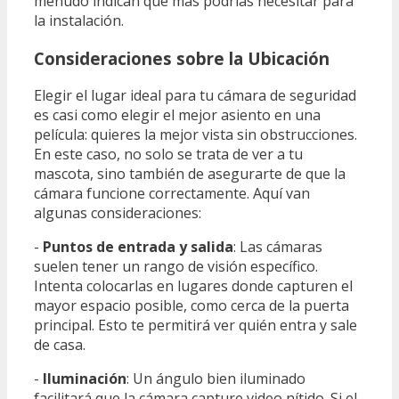
menudo indican qué más podrías necesitar para
la instalación.
Consideraciones sobre la Ubicación
Elegir el lugar ideal para tu cámara de seguridad
es casi como elegir el mejor asiento en una
película: quieres la mejor vista sin obstrucciones.
En este caso, no solo se trata de ver a tu
mascota, sino también de asegurarte de que la
cámara funcione correctamente. Aquí van
algunas consideraciones:
-
Puntos de entrada y salida
: Las cámaras
suelen tener un rango de visión específico.
Intenta colocarlas en lugares donde capturen el
mayor espacio posible, como cerca de la puerta
principal. Esto te permitirá ver quién entra y sale
de casa.
-
Iluminación
: Un ángulo bien iluminado
facilitará que la cámara capture video nítido. Si el