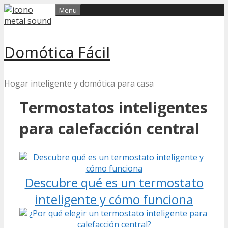
Skip
Menu
to
content
Domótica Fácil
Hogar inteligente y domótica para casa
Termostatos inteligentes
para calefacción central
Descubre qué es un termostato
inteligente y cómo funciona