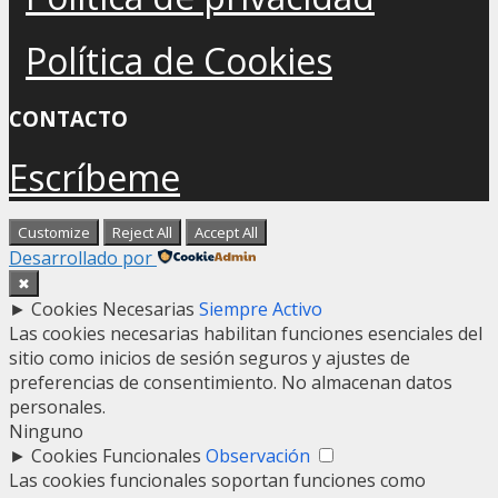
Política de Cookies
CONTACTO
Escríbeme
Customize
Reject All
Accept All
Desarrollado por
✖
►
Cookies Necesarias
Siempre Activo
Las cookies necesarias habilitan funciones esenciales del
sitio como inicios de sesión seguros y ajustes de
preferencias de consentimiento. No almacenan datos
personales.
Ninguno
►
Cookies Funcionales
Observación
Las cookies funcionales soportan funciones como