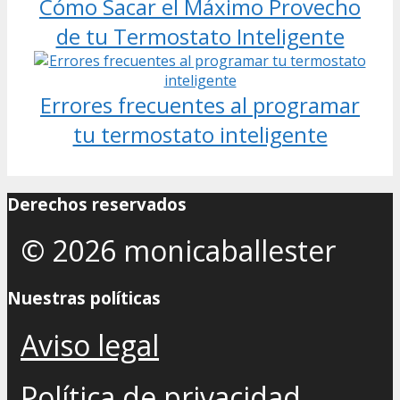
Cómo Sacar el Máximo Provecho
de tu Termostato Inteligente
Errores frecuentes al programar
tu termostato inteligente
Derechos reservados
© 2026 monicaballester
Nuestras políticas
Aviso legal
Política de privacidad