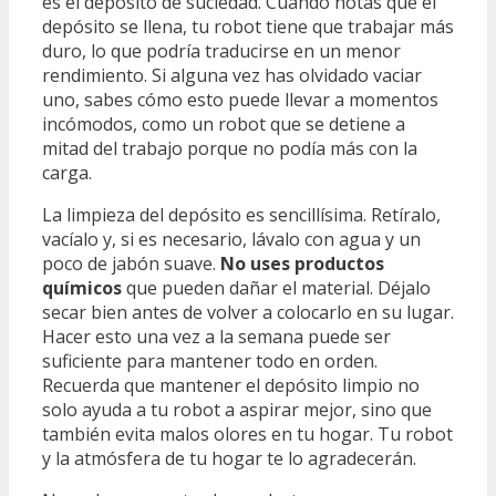
es el depósito de suciedad. Cuando notas que el
depósito se llena, tu robot tiene que trabajar más
duro, lo que podría traducirse en un menor
rendimiento. Si alguna vez has olvidado vaciar
uno, sabes cómo esto puede llevar a momentos
incómodos, como un robot que se detiene a
mitad del trabajo porque no podía más con la
carga.
La limpieza del depósito es sencillísima. Retíralo,
vacíalo y, si es necesario, lávalo con agua y un
poco de jabón suave.
No uses productos
químicos
que pueden dañar el material. Déjalo
secar bien antes de volver a colocarlo en su lugar.
Hacer esto una vez a la semana puede ser
suficiente para mantener todo en orden.
Recuerda que mantener el depósito limpio no
solo ayuda a tu robot a aspirar mejor, sino que
también evita malos olores en tu hogar. Tu robot
y la atmósfera de tu hogar te lo agradecerán.