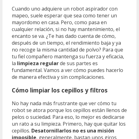
Cuando uno adquiere un robot aspirador con
mapeo, suele esperar que sea como tener un
mayordomo en casa. Pero, como pasa en
cualquier relación, si no hay mantenimiento, el
encanto se va. ¿Te has dado cuenta de cómo,
después de un tiempo, el rendimiento baja y ya
no recoge la misma cantidad de polvo? Para que
tu fiel compañero mantenga su fuerza y eficacia,
la
limpieza regular
de sus partes es
fundamental. Vamos a ver cómo puedes hacerlo
de manera efectiva y sin complicaciones.
Cómo limpiar los cepillos y filtros
No hay nada más frustrante que ver cómo tu
robot se atora porque los cepillos están llenos de
pelos o suciedad. Para eso, lo mejor es dedicarse
un rato a su limpieza. Primero, hay que quitar los
cepillos.
Desatornillarlos no es una misión
imposible
, generalmente, bastan unos giros