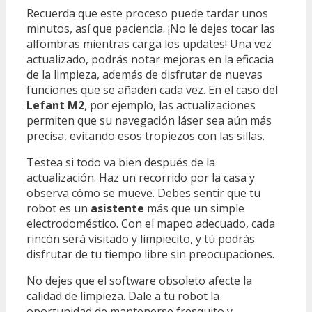
Recuerda que este proceso puede tardar unos
minutos, así que paciencia. ¡No le dejes tocar las
alfombras mientras carga los updates! Una vez
actualizado, podrás notar mejoras en la eficacia
de la limpieza, además de disfrutar de nuevas
funciones que se añaden cada vez. En el caso del
Lefant M2
, por ejemplo, las actualizaciones
permiten que su navegación láser sea aún más
precisa, evitando esos tropiezos con las sillas.
Testea si todo va bien después de la
actualización. Haz un recorrido por la casa y
observa cómo se mueve. Debes sentir que tu
robot es un
asistente
más que un simple
electrodoméstico. Con el mapeo adecuado, cada
rincón será visitado y limpiecito, y tú podrás
disfrutar de tu tiempo libre sin preocupaciones.
No dejes que el software obsoleto afecte la
calidad de limpieza. Dale a tu robot la
oportunidad de mantenerse fresquito y