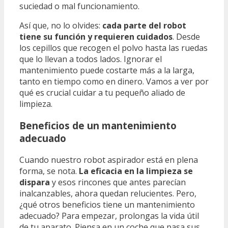
suciedad o mal funcionamiento.
Así que, no lo olvides:
cada parte del robot
tiene su función y requieren cuidados
. Desde
los cepillos que recogen el polvo hasta las ruedas
que lo llevan a todos lados. Ignorar el
mantenimiento puede costarte más a la larga,
tanto en tiempo como en dinero. Vamos a ver por
qué es crucial cuidar a tu pequeño aliado de
limpieza.
Beneficios de un mantenimiento
adecuado
Cuando nuestro robot aspirador está en plena
forma, se nota.
La eficacia en la limpieza se
dispara
y esos rincones que antes parecían
inalcanzables, ahora quedan relucientes. Pero,
¿qué otros beneficios tiene un mantenimiento
adecuado? Para empezar, prolongas la vida útil
de tu aparato. Piensa en un coche que pasa sus