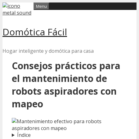
Skip
Menu
to
content
Domótica Fácil
Hogar inteligente y domótica para casa
Consejos prácticos para
el mantenimiento de
robots aspiradores con
mapeo
Índice