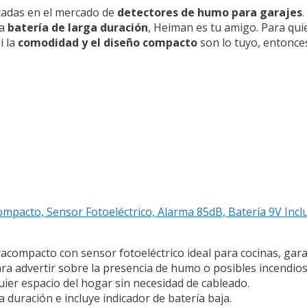
cadas en el mercado de
detectores de humo para garajes
na
batería de larga duración
, Heiman es tu amigo. Para qui
i la
comodidad y el diseño compacto
son lo tuyo, entonce
pacto, Sensor Fotoeléctrico, Alarma 85dB, Batería 9V Inclui
acompacto con sensor fotoeléctrico ideal para cocinas, gara
a advertir sobre la presencia de humo o posibles incendios
quier espacio del hogar sin necesidad de cableado.
a duración e incluye indicador de batería baja.