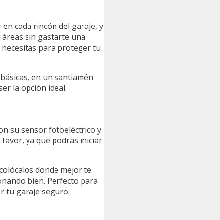
 en cada rincón del garaje, y
 áreas sin gastarte una
e necesitas para proteger tu
 básicas, en un santiamén
er la opción ideal.
on su sensor fotoeléctrico y
 favor, ya que podrás iniciar
 colócalos donde mejor te
ionando bien. Perfecto para
r tu garaje seguro.