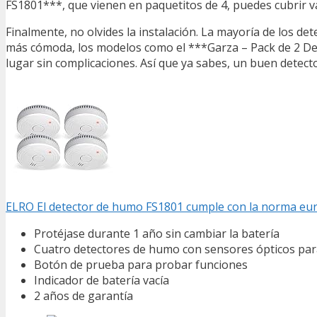
FS1801***, que vienen en paquetitos de 4, puedes cubrir var
Finalmente, no olvides la instalación. La mayoría de los det
más cómoda, los modelos como el ***Garza – Pack de 2 Dete
lugar sin complicaciones. Así que ya sabes, un buen detec
ELRO El detector de humo FS1801 cumple con la norma eu
Protéjase durante 1 año sin cambiar la batería
Cuatro detectores de humo con sensores ópticos par
Botón de prueba para probar funciones
Indicador de batería vacía
2 años de garantía