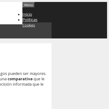
Menu
Inicio
Políticas
Cookies
esgos pueden ser mayores.
 una
comparativa
que le
decisión informada que le