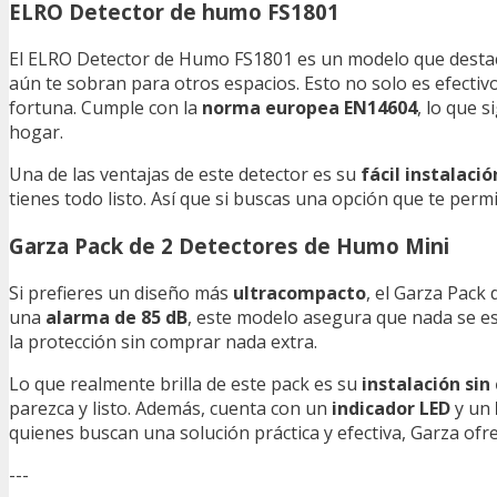
ELRO Detector de humo FS1801
El ELRO Detector de Humo FS1801 es un modelo que desta
aún te sobran para otros espacios. Esto no solo es efectiv
fortuna. Cumple con la
norma europea EN14604
, lo que 
hogar.
Una de las ventajas de este detector es su
fácil instalació
tienes todo listo. Así que si buscas una opción que te perm
Garza Pack de 2 Detectores de Humo Mini
Si prefieres un diseño más
ultracompacto
, el Garza Pack
una
alarma de 85 dB
, este modelo asegura que nada se esc
la protección sin comprar nada extra.
Lo que realmente brilla de este pack es su
instalación sin
parezca y listo. Además, cuenta con un
indicador LED
y un
quienes buscan una solución práctica y efectiva, Garza ofr
---