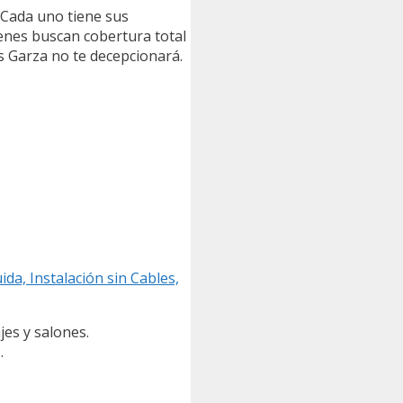
. Cada uno tiene sus
enes buscan cobertura total
s Garza no te decepcionará.
da, Instalación sin Cables,
jes y salones.
.