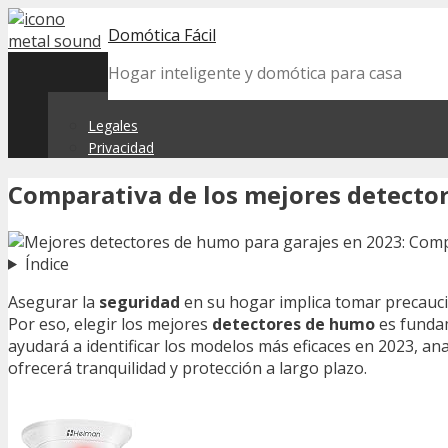
Skip
Domótica Fácil
to
content
Hogar inteligente y domótica para casa
Legales
Privacidad
Comparativa de los mejores detecto
Índice
Asegurar la
seguridad
en su hogar implica tomar precauci
Por eso, elegir los mejores
detectores de humo
es fundam
ayudará a identificar los modelos más eficaces en 2023, ana
ofrecerá tranquilidad y protección a largo plazo.