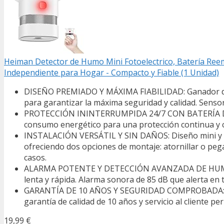
Heiman Detector de Humo Mini Fotoelectrico, Batería Reem
Independiente para Hogar - Compacto y Fiable (1 Unidad)
DISEÑO PREMIADO Y MÁXIMA FIABILIDAD: Ganador del 
para garantizar la máxima seguridad y calidad. Sensor
PROTECCIÓN ININTERRUMPIDA 24/7 CON BATERÍA DE 10 
consumo energético para una protección continua y c
INSTALACIÓN VERSÁTIL Y SIN DAÑOS: Diseño mini y com
ofreciendo dos opciones de montaje: atornillar o pegar
casos.
ALARMA POTENTE Y DETECCIÓN AVANZADA DE HUMO: Sen
lenta y rápida. Alarma sonora de 85 dB que alerta en to
GARANTÍA DE 10 AÑOS Y SEGURIDAD COMPROBADA: Fabri
garantía de calidad de 10 años y servicio al cliente pe
19,99 €