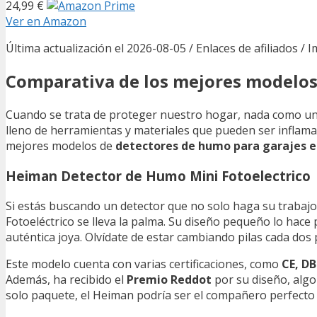
24,99 €
Ver en Amazon
Última actualización el 2026-08-05 / Enlaces de afiliados / 
Comparativa de los mejores modelo
Cuando se trata de proteger nuestro hogar, nada como un 
lleno de herramientas y materiales que pueden ser inflama
mejores modelos de
detectores de humo para garajes e
Heiman Detector de Humo Mini Fotoelectrico
Si estás buscando un detector que no solo haga su trabaj
Fotoeléctrico se lleva la palma. Su diseño pequeño lo hace
auténtica joya. Olvídate de estar cambiando pilas cada do
Este modelo cuenta con varias certificaciones, como
CE, DB
Además, ha recibido el
Premio Reddot
por su diseño, algo 
solo paquete, el Heiman podría ser el compañero perfecto 