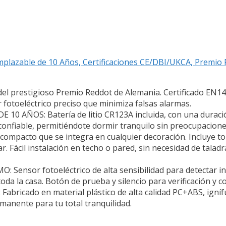
plazable de 10 Años, Certificaciones CE/DBI/UKCA, Premio 
prestigioso Premio Reddot de Alemania. Certificado EN14
 fotoeléctrico preciso que minimiza falsas alarmas.
AÑOS: Batería de litio CR123A incluida, con una duració
onfiable, permitiéndote dormir tranquilo sin preocupacione
pacto que se integra en cualquier decoración. Incluye torn
. Fácil instalación en techo o pared, sin necesidad de taladr
sor fotoeléctrico de alta sensibilidad para detectar in
da la casa. Botón de prueba y silencio para verificación y con
cado en material plástico de alta calidad PC+ABS, ignífu
rmanente para tu total tranquilidad.