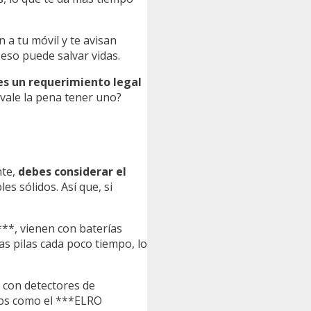
a tu móvil y te avisan
 eso puede salvar vidas.
s un requerimiento legal
¿vale la pena tener uno?
nte,
debes considerar el
s sólidos. Así que, si
**, vienen con baterías
as pilas cada poco tiempo, lo
s con detectores de
os como el ***ELRO