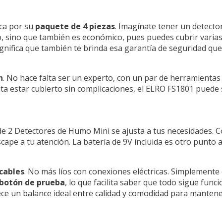
ca por su
paquete de 4 piezas
. Imagínate tener un detector
o, sino que también es económico, pues puedes cubrir varias
significa que también te brinda esa garantía de seguridad qu
n
. No hace falta ser un experto, con un par de herramientas
ita estar cubierto sin complicaciones, el ELRO FS1801 puede s
 de 2 Detectores de Humo Mini se ajusta a tus necesidades. C
ape a tu atención. La batería de 9V incluida es otro punto a
 cables
. No más líos con conexiones eléctricas. Simplemente
botón de prueba
, lo que facilita saber que todo sigue func
ece un balance ideal entre calidad y comodidad para mantene