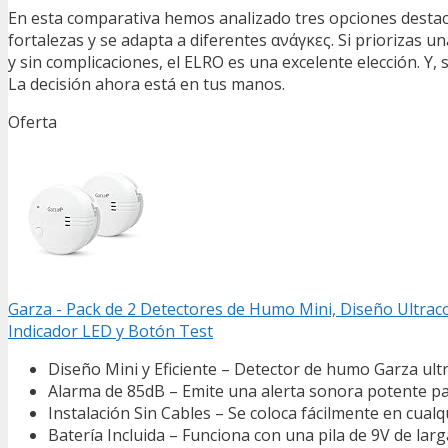
En esta comparativa hemos analizado tres opciones desta
fortalezas y se adapta a diferentes ανάγκες. Si priorizas u
y sin complicaciones, el ELRO es una excelente elección. Y, s
La decisión ahora está en tus manos.
Oferta
Garza - Pack de 2 Detectores de Humo Mini, Diseño Ultracom
Indicador LED y Botón Test
Diseño Mini y Eficiente – Detector de humo Garza ultr
Alarma de 85dB – Emite una alerta sonora potente par
Instalación Sin Cables – Se coloca fácilmente en cual
Batería Incluida – Funciona con una pila de 9V de larg