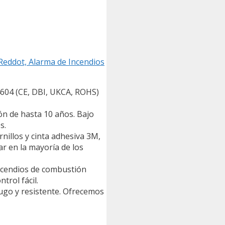
Reddot, Alarma de Incendios
604 (CE, DBI, UKCA, ROHS)
n de hasta 10 años. Bajo
s.
illos y cinta adhesiva 3M,
ar en la mayoría de los
cendios de combustión
trol fácil.
go y resistente. Ofrecemos