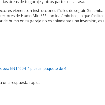
ias áreas de tu garaje y otras partes de la casa.
ectores vienen con instrucciones fáciles de seguir. Sin embar
ctores de Humo Mini*** son inalámbricos, lo que facilita s
tor de humo en tu garaje no es solamente una inversión, es
ropea EN14604-4 piezas, paquete de 4
a una respuesta rápida