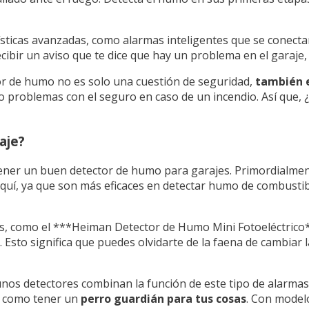
cas avanzadas, como alarmas inteligentes que se conectan 
cibir un aviso que te dice que hay un problema en el garaje,
or de humo no es solo una cuestión de seguridad,
también e
o problemas con el seguro en caso de un incendio. Así que, 
aje?
 tener un buen detector de humo para garajes. Primordialme
aquí, ya que son más eficaces en detectar humo de combustible
s, como el ***Heiman Detector de Humo Mini Fotoeléctrico*
Esto significa que puedes olvidarte de la faena de cambiar l
gunos detectores combinan la función de este tipo de alarma
s como tener un
perro guardián para tus cosas
. Con model