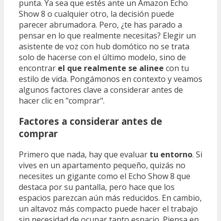
punta. Ya sea que estés ante un Amazon Echo
Show 8 o cualquier otro, la decisión puede
parecer abrumadora. Pero, ¿te has parado a
pensar en lo que realmente necesitas? Elegir un
asistente de voz con hub domótico no se trata
solo de hacerse con el último modelo, sino de
encontrar
el que realmente se alinee
con tu
estilo de vida. Pongámonos en contexto y veamos
algunos factores clave a considerar antes de
hacer clic en "comprar".
Factores a considerar antes de
comprar
Primero que nada, hay que evaluar
tu entorno
. Si
vives en un apartamento pequeño, quizás no
necesites un gigante como el Echo Show 8 que
destaca por su pantalla, pero hace que los
espacios parezcan aún más reducidos. En cambio,
un altavoz más compacto puede hacer el trabajo
sin necesidad de ocupar tanto espacio. Piensa en