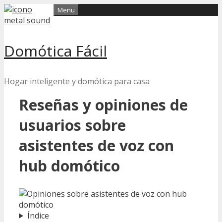
Skip
Menu
to
content
Domótica Fácil
Hogar inteligente y domótica para casa
Reseñas y opiniones de
usuarios sobre
asistentes de voz con
hub domótico
Índice