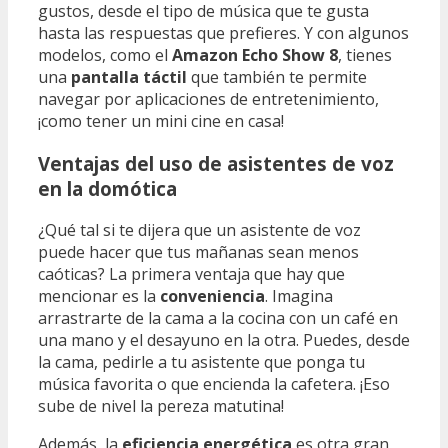
gustos, desde el tipo de música que te gusta
hasta las respuestas que prefieres. Y con algunos
modelos, como el
Amazon Echo Show 8
, tienes
una
pantalla táctil
que también te permite
navegar por aplicaciones de entretenimiento,
¡como tener un mini cine en casa!
Ventajas del uso de asistentes de voz
en la domótica
¿Qué tal si te dijera que un asistente de voz
puede hacer que tus mañanas sean menos
caóticas? La primera ventaja que hay que
mencionar es la
conveniencia
. Imagina
arrastrarte de la cama a la cocina con un café en
una mano y el desayuno en la otra. Puedes, desde
la cama, pedirle a tu asistente que ponga tu
música favorita o que encienda la cafetera. ¡Eso
sube de nivel la pereza matutina!
Además, la
eficiencia energética
es otra gran