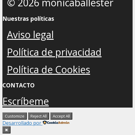
© 2026 monicaballester
Nuestras políticas
Aviso legal
Política de privacidad
Política de Cookies
CONTACTO
Escríbeme
Customize
Reject All
Accept All
Desarrollado por
✖