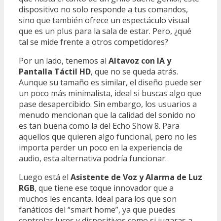
dispositivo no solo responde a tus comandos,
sino que también ofrece un espectáculo visual
que es un plus para la sala de estar. Pero, ¿qué
tal se mide frente a otros competidores?
Por un lado, tenemos al
Altavoz con IA y
Pantalla Táctil HD
, que no se queda atrás.
Aunque su tamaño es similar, el diseño puede ser
un poco más minimalista, ideal si buscas algo que
pase desapercibido. Sin embargo, los usuarios a
menudo mencionan que la calidad del sonido no
es tan buena como la del Echo Show 8. Para
aquellos que quieren algo funcional, pero no les
importa perder un poco en la experiencia de
audio, esta alternativa podría funcionar.
Luego está el
Asistente de Voz y Alarma de Luz
RGB
, que tiene ese toque innovador que a
muchos les encanta. Ideal para los que son
fanáticos del “smart home”, ya que puedes
controlar luces y dispositivos como si jugaras a