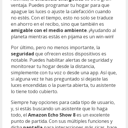
ventaja. Puedes programar tu hogar para que
apague las luces o ajuste la calefacción cuando
no estés. Con el tiempo, esto no solo se traduce
en ahorro en el recibo, sino que también es
amigable con el medio ambiente
. ¡Ayudando al
planeta mientras estás en pijama es un win-win!
Por último, pero no menos importante, la
seguridad
que ofrecen estos dispositivos es
notable. Puedes habilitar alertas de seguridad y
monitorear tu hogar desde la distancia,
simplemente con tu voz o desde una app. Así que,
si alguna vez te has preguntado si dejaste las
luces encendidas o la puerta abierta, tu asistente
lo tiene todo cubierto.
Siempre hay opciones para cada tipo de usuario,
y, si estás buscando un asistente que lo haga
todo, el
Amazon Echo Show 8
es un excelente
punto de partida. Con sus múltiples funciones y
dicha
pantalla
para interacciones más ricas, hace