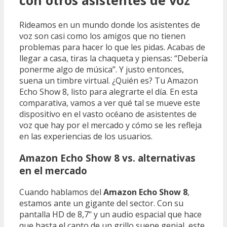
con otros asistentes de voz
Rideamos en un mundo donde los asistentes de
voz son casi como los amigos que no tienen
problemas para hacer lo que les pidas. Acabas de
llegar a casa, tiras la chaqueta y piensas: “Debería
ponerme algo de música”. Y justo entonces,
suena un timbre virtual. ¿Quién es? Tu Amazon
Echo Show 8, listo para alegrarte el día. En esta
comparativa, vamos a ver qué tal se mueve este
dispositivo en el vasto océano de asistentes de
voz que hay por el mercado y cómo se les refleja
en las experiencias de los usuarios.
Amazon Echo Show 8 vs. alternativas
en el mercado
Cuando hablamos del
Amazon Echo Show 8
,
estamos ante un gigante del sector. Con su
pantalla HD de 8,7" y un audio espacial que hace
que hasta el canto de un grillo suene genial, este