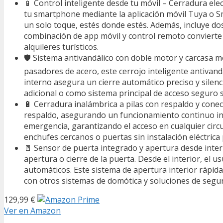
📱 Control inteligente desde tu móvil – Cerradura ele
tu smartphone mediante la aplicación móvil Tuya o Sma
un solo toque, estés donde estés. Además, incluye do
combinación de app móvil y control remoto convierte es
alquileres turísticos.
🛡️ Sistema antivandálico con doble motor y carcasa m
pasadores de acero, este cerrojo inteligente antivand
interno asegura un cierre automático preciso y silen
adicional o como sistema principal de acceso seguro s
🔋 Cerradura inalámbrica a pilas con respaldo y conec
respaldo, asegurando un funcionamiento continuo inc
emergencia, garantizando el acceso en cualquier circun
enchufes cercanos o puertas sin instalación eléctrica 
🚪 Sensor de puerta integrado y apertura desde interi
apertura o cierre de la puerta. Desde el interior, el
automáticos. Este sistema de apertura interior rápida
con otros sistemas de domótica y soluciones de segu
129,99 €
Ver en Amazon