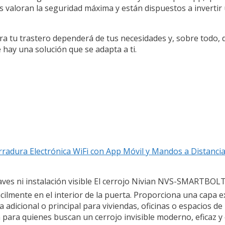
es valoran la seguridad máxima y están dispuestos a inverti
para tu trastero dependerá de tus necesidades y, sobre todo,
ay una solución que se adapta a ti.
radura Electrónica WiFi con App Móvil y Mandos a Distanci
n llaves ni instalación visible El cerrojo Nivian NVS-SMARTBO
fácilmente en el interior de la puerta. Proporciona una capa 
a adicional o principal para viviendas, oficinas o espacios d
a para quienes buscan un cerrojo invisible moderno, eficaz y