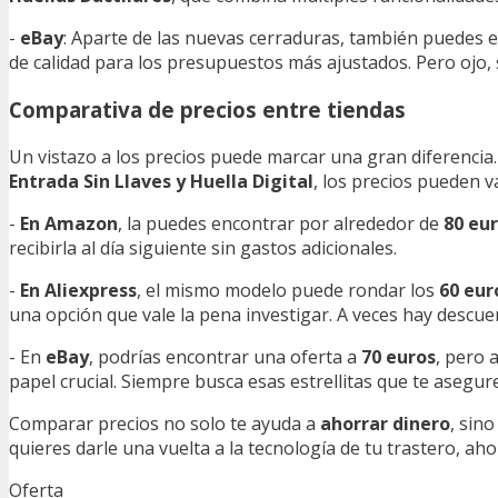
-
eBay
: Aparte de las nuevas cerraduras, también puedes
de calidad para los presupuestos más ajustados. Pero ojo, 
Comparativa de precios entre tiendas
Un vistazo a los precios puede marcar una gran diferencia
Entrada Sin Llaves y Huella Digital
, los precios pueden v
-
En Amazon
, la puedes encontrar por alrededor de
80 eu
recibirla al día siguiente sin gastos adicionales.
-
En Aliexpress
, el mismo modelo puede rondar los
60 eur
una opción que vale la pena investigar. A veces hay descue
- En
eBay
, podrías encontrar una oferta a
70 euros
, pero 
papel crucial. Siempre busca esas estrellitas que te aseg
Comparar precios no solo te ayuda a
ahorrar dinero
, sin
quieres darle una vuelta a la tecnología de tu trastero, a
Oferta