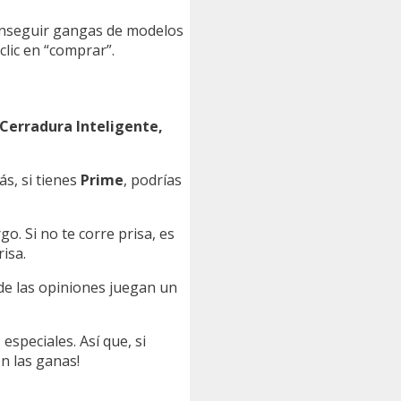
onseguir gangas de modelos
clic en “comprar”.
Cerradura Inteligente,
ás, si tienes
Prime
, podrías
o. Si no te corre prisa, es
isa.
de las opiniones juegan un
speciales. Así que, si
n las ganas!