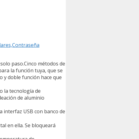
ilares,Contraseña
n solo paso.Cinco métodos de
para la función tuya, que se
o y doble función hace que
o la tecnología de
aleación de aluminio
na interfaz USB con banco de
al en ella. Se bloqueará
s;Temperatura de