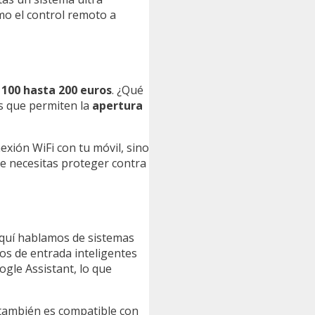
mo el control remoto a
e
100 hasta 200 euros
. ¿Qué
s que permiten la
apertura
exión WiFi con tu móvil, sino
ue necesitas proteger contra
Aquí hablamos de sistemas
os de entrada inteligentes
gle Assistant, lo que
e también es compatible con