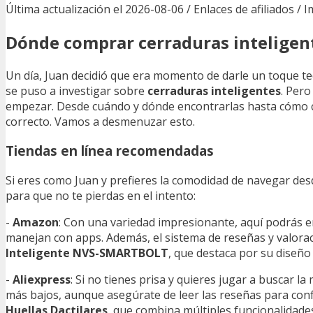
Última actualización el 2026-08-06 / Enlaces de afiliados / 
Dónde comprar cerraduras inteligent
Un día, Juan decidió que era momento de darle un toque te
se puso a investigar sobre
cerraduras inteligentes
. Per
empezar. Desde cuándo y dónde encontrarlas hasta cómo com
correcto. Vamos a desmenuzar esto.
Tiendas en línea recomendadas
Si eres como Juan y prefieres la comodidad de navegar des
para que no te pierdas en el intento:
-
Amazon
: Con una variedad impresionante, aquí podrás e
manejan con apps. Además, el sistema de reseñas y valora
Inteligente NVS-SMARTBOLT
, que destaca por su diseño 
-
Aliexpress
: Si no tienes prisa y quieres jugar a buscar l
más bajos, aunque asegúrate de leer las reseñas para confi
Huellas Dactilares
, que combina múltiples funcionalidade