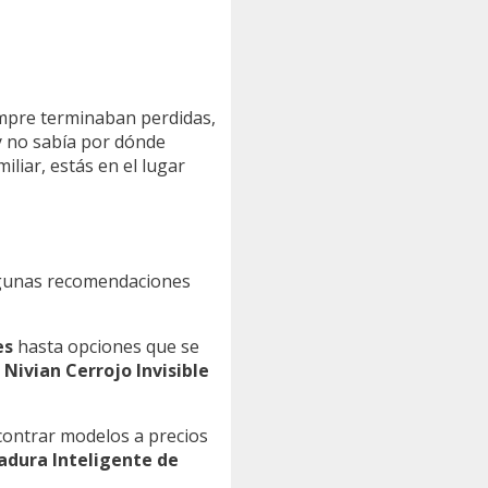
iempre terminaban perdidas,
y no sabía por dónde
liar, estás en el lugar
 algunas recomendaciones
es
hasta opciones que se
l
Nivian Cerrojo Invisible
encontrar modelos a precios
adura Inteligente de