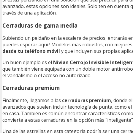
avanzado, estas opciones son ideales. Solo ten en cuenta q
través de una aplicación.
Cerraduras de gama media
Subiendo un peldaño en la escalera de precios, entrarás e
puedes esperar aquí? Modelos más robustos, con mejores 
desde tu teléfono móvil
y que incluyen sus propias apli
Un buen ejemplo es el
Nivian Cerrojo Invisible Inteli
que también viene equipada con un doble motor antirrobos,
el vandalismo o el acceso no autorizado.
Cerraduras premium
Finalmente, llegamos a las
cerraduras premium
, donde e
avanzados que suelen incluir tecnología de punta, como el
en casa. También es común encontrar características como
convierte a estas cerraduras en la opción más “inteligente” 
Una de las estrellas en esta categoría podría ser una cerra