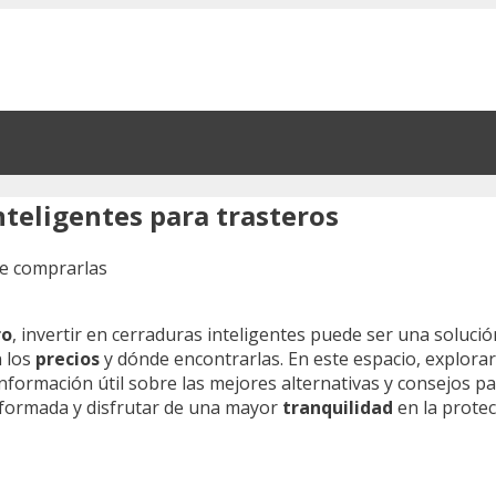
nteligentes para trasteros
ro
, invertir en cerraduras inteligentes puede ser una solució
n los
precios
y dónde encontrarlas. En este espacio, explora
formación útil sobre las mejores alternativas y consejos pa
informada y disfrutar de una mayor
tranquilidad
en la protec