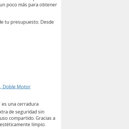
r un poco más para obtener
 de tu presupuesto. Desde
a, Doble Motor
LT es una cerradura
extra de seguridad sin
e uso compartido. Gracias a
 estéticamente limpio.