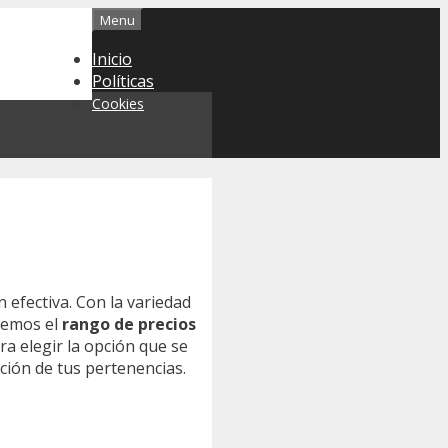
Menu
Inicio
Políticas
Cookies
n efectiva. Con la variedad
remos el
rango de precios
ra elegir la opción que se
ción de tus pertenencias.