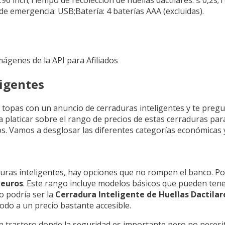
e emergencia: USB;Batería: 4 baterías AAA (excluidas).
Imágenes de la API para Afiliados
ligentes
 topas con un anuncio de cerraduras inteligentes y te pregu
a platicar sobre el rango de precios de estas cerraduras pa
. Vamos a desglosar las diferentes categorías económicas y
ras inteligentes, hay opciones que no rompen el banco. Po
 euros
. Este rango incluye modelos básicos que pueden tene
o podría ser la
Cerradura Inteligente de Huellas Dactilare
odo a un precio bastante accesible.
n trastero donde la seguridad es importante pero no necesi