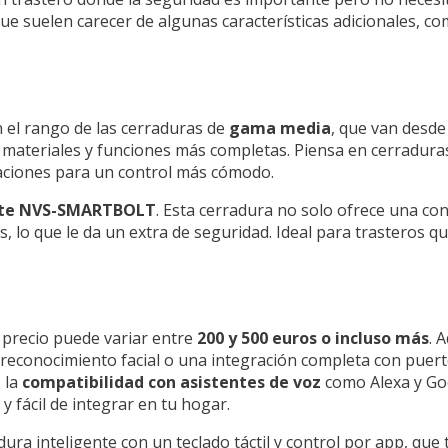
ue suelen carecer de algunas características adicionales, co
n el rango de las cerraduras de
gama media
, que van desd
materiales y funciones más completas. Piensa en cerradura
caciones para un control más cómodo.
gente NVS-SMARTBOLT
. Esta cerradura no solo ofrece una con
 lo que le da un extra de seguridad. Ideal para trasteros q
l precio puede variar entre
200 y 500 euros o incluso más
. 
 reconocimiento facial o una integración completa con puert
 la
compatibilidad con asistentes de voz
como Alexa y Goo
y fácil de integrar en tu hogar.
dura inteligente con un teclado táctil y control por app, qu