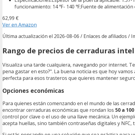
funcionamiento: 14 ℉- 140 ℉;Fuente de alimentación d
62,99 €
Ver en Amazon
Última actualización el 2026-08-06 / Enlaces de afiliados / 
Rango de precios de cerraduras inte
Visualiza una tarde cualquiera, navegando por internet. Te
pena gastar en esto?". La buena noticia es que hoy vamos 
perfecta para esos trasteros que quieres mantener seguros
Opciones económicas
Para quienes están comenzando en el mundo de las cerradu
encontrar cerraduras económicas que rondan los
50 a 100
control por clave o el uso de una llave mecánica. Un ejempl
acepta huellas, sino también contraseñas digitales y NFC, t
Si estás pensando en una solución que sea práctica para u