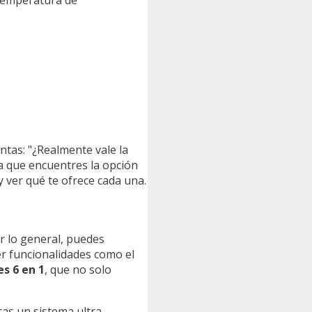
ntas: "¿Realmente vale la
ra que encuentres la opción
 ver qué te ofrece cada una.
r lo general, puedes
r funcionalidades como el
s 6 en 1
, que no solo
tas un sistema ultra