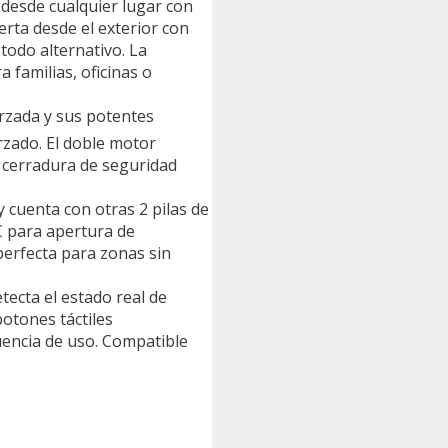
 desde cualquier lugar con
erta desde el exterior con
todo alternativo. La
 familias, oficinas o
orzada y sus potentes
rzado. El doble motor
o cerradura de seguridad
 cuenta con otras 2 pilas de
C para apertura de
 perfecta para zonas sin
tecta el estado real de
botones táctiles
cuencia de uso. Compatible