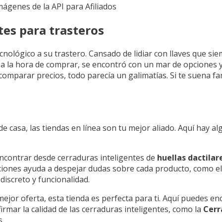
Imágenes de la API para Afiliados
es para trasteros
cnológico a su trastero. Cansado de lidiar con llaves que s
o a la hora de comprar, se encontró con un mar de opciones 
parar precios, todo parecía un galimatías. Si te suena fami
de casa, las tiendas en línea son tu mejor aliado. Aquí hay
ncontrar desde cerraduras inteligentes de
huellas dactilar
ciones ayuda a despejar dudas sobre cada producto, como e
discreto y funcionalidad.
a mejor oferta, esta tienda es perfecta para ti. Aquí puedes 
rmar la calidad de las cerraduras inteligentes, como la
Cerr
s.