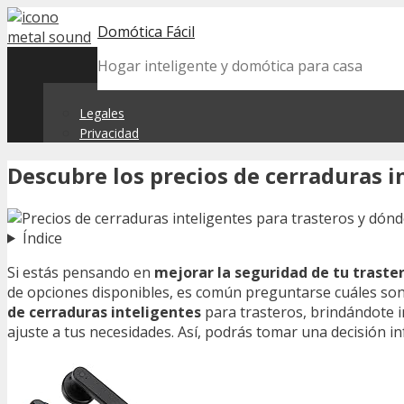
Skip
Domótica Fácil
to
content
Hogar inteligente y domótica para casa
Legales
Privacidad
Descubre los precios de cerraduras i
Índice
Si estás pensando en
mejorar la seguridad de tu traste
de opciones disponibles, es común preguntarse cuáles so
de cerraduras inteligentes
para trasteros, brindándote in
ajuste a tus necesidades. Así, podrás tomar una decisión 