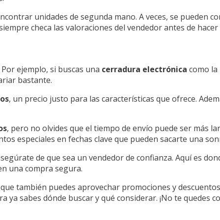
 encontrar unidades de segunda mano. A veces, se pueden c
siempre checa las valoraciones del vendedor antes de hacer 
. Por ejemplo, si buscas una
cerradura electrónica
como la
ariar bastante.
ros
, un precio justo para las características que ofrece. Adem
os
, pero no olvides que el tiempo de envío puede ser más larg
ntos especiales en fechas clave que pueden sacarte una sonr
asegúrate de que sea un vendedor de confianza. Aquí es don
uren una compra segura.
o que también puedes aprovechar promociones y descuentos e
hora ya sabes dónde buscar y qué considerar. ¡No te quedes co