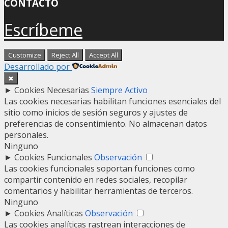
CONTACTO
Escríbeme
Customize
Reject All
Accept All
Desarrollado por
✖
►
Cookies Necesarias
Siempre Activo
Las cookies necesarias habilitan funciones esenciales del
sitio como inicios de sesión seguros y ajustes de
preferencias de consentimiento. No almacenan datos
personales.
Ninguno
►
Cookies Funcionales
Observación
Las cookies funcionales soportan funciones como
compartir contenido en redes sociales, recopilar
comentarios y habilitar herramientas de terceros.
Ninguno
►
Cookies Analíticas
Observación
Las cookies analíticas rastrean interacciones de