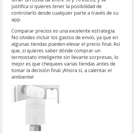
justifica si quieres tener la posibilidad de
controlarlo desde cualquier parte a través de su
app.
Comparar precios es una excelente estrategia.
No olvides incluir los gastos de envío, ya que en
algunas tiendas pueden elevar el precio final. Así
que, si quieres saber dónde comprar un
termostato inteligente sin llevarte sorpresas, lo
mejor es que chequees varias tiendas antes de
tomar la decisión final. ¡Ahora sí, a calentar el
ambiente!