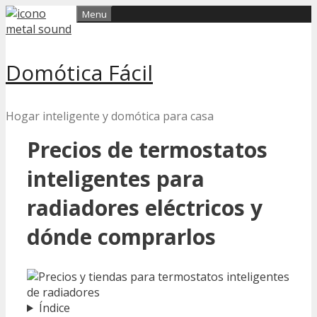
Skip
Menu
to
content
Domótica Fácil
Hogar inteligente y domótica para casa
Precios de termostatos
inteligentes para
radiadores eléctricos y
dónde comprarlos
Índice