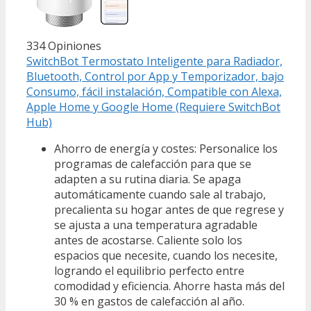
334 Opiniones
SwitchBot Termostato Inteligente para Radiador,
Bluetooth, Control por App y Temporizador, bajo
Consumo, fácil instalación, Compatible con Alexa,
Apple Home y Google Home (Requiere SwitchBot
Hub)
Ahorro de energía y costes: Personalice los
programas de calefacción para que se
adapten a su rutina diaria. Se apaga
automáticamente cuando sale al trabajo,
precalienta su hogar antes de que regrese y
se ajusta a una temperatura agradable
antes de acostarse. Caliente solo los
espacios que necesite, cuando los necesite,
logrando el equilibrio perfecto entre
comodidad y eficiencia. Ahorre hasta más del
30 % en gastos de calefacción al año.