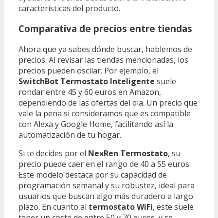
características del producto.
Comparativa de precios entre tiendas
Ahora que ya sabes dónde buscar, hablemos de
precios. Al revisar las tiendas mencionadas, los
precios pueden oscilar. Por ejemplo, el
SwitchBot Termostato Inteligente
suele
rondar entre 45 y 60 euros en Amazon,
dependiendo de las ofertas del día. Un precio que
vale la pena si consideramos que es compatible
con Alexa y Google Home, facilitando así la
automatización de tu hogar.
Si te decides por el
NexRen Termostato
, su
precio puede caer en el rango de 40 a 55 euros.
Este modelo destaca por su capacidad de
programación semanal y su robustez, ideal para
usuarios que buscan algo más duradero a largo
plazo. En cuanto al
termostato WiFi
, este suele
tener un coste de entre 50 y 70 euros, y se