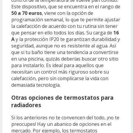
control de la temperatura se vuelve pan comido.
Este dispositivo, que se encuentra en el rango de
50 a 70 euros
, viene con la opción de
programación semanal, lo que te permite ajustar
la calefacción de acuerdo con tu rutina sin tener
que pensar en ello todos los días. Su carga de
16
A
y la protección IP20 te garantizan durabilidad y
seguridad, aunque no es resistente al agua. Así
que si tu baño tiene una tendencia a convertirse
en una piscina, quizás deberías buscar otro sitio
para instalarlo. Es ideal para aquellos que
necesitan un control más riguroso sobre su
calefacción, pero sin complicarse la vida con
demasiada tecnología.
Otras opciones de termostatos para
radiadores
Si los anteriores no te convencen del todo, ¡no te
preocupes! Hay un abanico de opciones en el
mercado. Por ejemplo, los termostatos