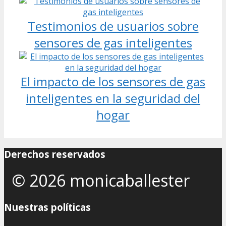
Testimonios de usuarios sobre
sensores de gas inteligentes
El impacto de los sensores de gas
inteligentes en la seguridad del
hogar
Derechos reservados
© 2026 monicaballester
Nuestras políticas