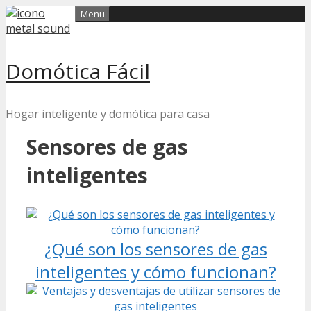
Skip
Menu
to
content
Domótica Fácil
Hogar inteligente y domótica para casa
Sensores de gas
inteligentes
¿Qué son los sensores de gas
inteligentes y cómo funcionan?