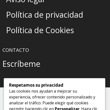
Política de privacidad
Política de Cookies
CONTACTO
Escríbeme
Respetamos su privacidad
Las cookies nos ayudan a mejorar su
experiencia, ofrecer contenido personalizado y
analizar el tráfico. Puede elegir qué cookies
permitir haciendo clic en
Personalizar
. Haga clic