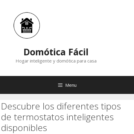
Skip
to
content
Domótica Fácil
Hogar inteligente y domótica para casa
Menu
Descubre los diferentes tipos
de termostatos inteligentes
disponibles