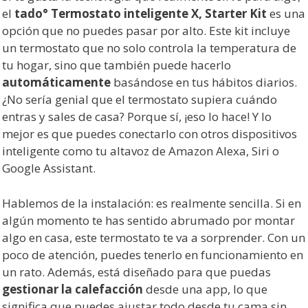
el
tado° Termostato inteligente X, Starter Kit
es una
opción que no puedes pasar por alto. Este kit incluye
un termostato que no solo controla la temperatura de
tu hogar, sino que también puede hacerlo
automáticamente
basándose en tus hábitos diarios.
¿No sería genial que el termostato supiera cuándo
entras y sales de casa? Porque sí, ¡eso lo hace! Y lo
mejor es que puedes conectarlo con otros dispositivos
inteligente como tu altavoz de Amazon Alexa, Siri o
Google Assistant.
Hablemos de la instalación: es realmente sencilla. Si en
algún momento te has sentido abrumado por montar
algo en casa, este termostato te va a sorprender. Con un
poco de atención, puedes tenerlo en funcionamiento en
un rato. Además, está diseñado para que puedas
gestionar la calefacción
desde una app, lo que
significa que puedes ajustar todo desde tu cama sin