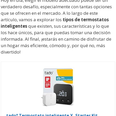
Hoy en día, elegir el modelo adecuado puede ser un
verdadero desafío, especialmente con tantas opciones
que se ofrecen en el mercado. A lo largo de este
artículo, vamos a explorar los
tipos de termostatos
inteligentes
que existen, sus características y lo que
los hace únicos, para que puedas tomar una decisión
informada. Al final, ¡estarás en camino de disfrutar de
un hogar más eficiente, cómodo y, por qué no, más
divertido!
tado° Termostato inteligente X, Starter Kit,