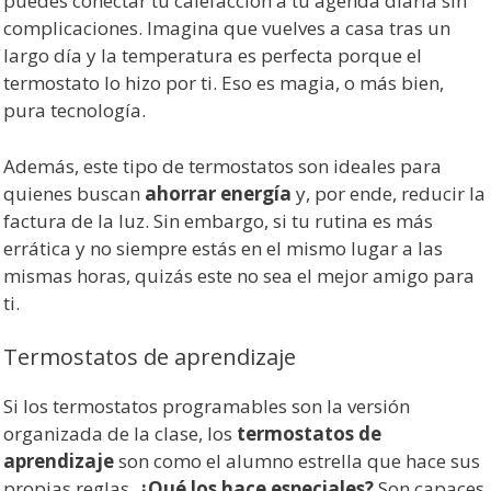
puedes conectar tu calefacción a tu agenda diaria sin
complicaciones. Imagina que vuelves a casa tras un
largo día y la temperatura es perfecta porque el
termostato lo hizo por ti. Eso es magia, o más bien,
pura tecnología.
Además, este tipo de termostatos son ideales para
quienes buscan
ahorrar energía
y, por ende, reducir la
factura de la luz. Sin embargo, si tu rutina es más
errática y no siempre estás en el mismo lugar a las
mismas horas, quizás este no sea el mejor amigo para
ti.
Termostatos de aprendizaje
Si los termostatos programables son la versión
organizada de la clase, los
termostatos de
aprendizaje
son como el alumno estrella que hace sus
propias reglas.
¿Qué los hace especiales?
Son capaces