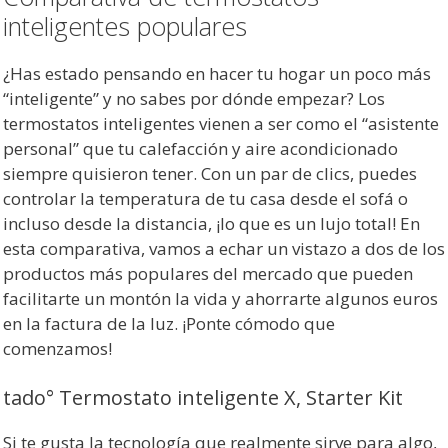
inteligentes populares
¿Has estado pensando en hacer tu hogar un poco más
“inteligente” y no sabes por dónde empezar? Los
termostatos inteligentes vienen a ser como el “asistente
personal” que tu calefacción y aire acondicionado
siempre quisieron tener. Con un par de clics, puedes
controlar la temperatura de tu casa desde el sofá o
incluso desde la distancia, ¡lo que es un lujo total! En
esta comparativa, vamos a echar un vistazo a dos de los
productos más populares del mercado que pueden
facilitarte un montón la vida y ahorrarte algunos euros
en la factura de la luz. ¡Ponte cómodo que
comenzamos!
tado° Termostato inteligente X, Starter Kit
Si te gusta la tecnología que realmente sirve para algo,