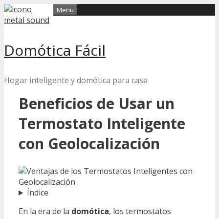
Skip
Menu
to
content
Domótica Fácil
Hogar inteligente y domótica para casa
Beneficios de Usar un
Termostato Inteligente
con Geolocalización
Índice
En la era de la
domótica
, los termostatos