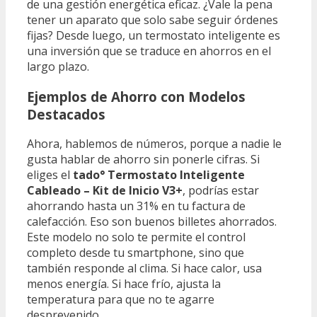
de una gestión energética eficaz. ¿Vale la pena
tener un aparato que solo sabe seguir órdenes
fijas? Desde luego, un termostato inteligente es
una inversión que se traduce en ahorros en el
largo plazo.
Ejemplos de Ahorro con Modelos
Destacados
Ahora, hablemos de números, porque a nadie le
gusta hablar de ahorro sin ponerle cifras. Si
eliges el
tado° Termostato Inteligente
Cableado – Kit de Inicio V3+
, podrías estar
ahorrando hasta un 31% en tu factura de
calefacción. Eso son buenos billetes ahorrados.
Este modelo no solo te permite el control
completo desde tu smartphone, sino que
también responde al clima. Si hace calor, usa
menos energía. Si hace frío, ajusta la
temperatura para que no te agarre
desprevenido.