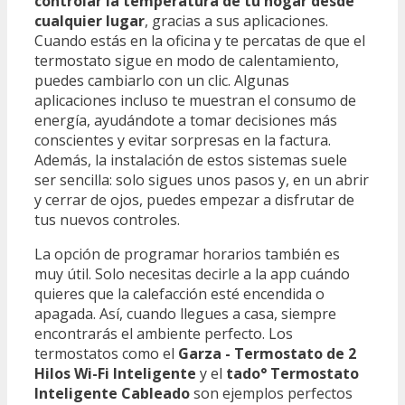
controlar la temperatura de tu hogar desde
cualquier lugar
, gracias a sus aplicaciones.
Cuando estás en la oficina y te percatas de que el
termostato sigue en modo de calentamiento,
puedes cambiarlo con un clic. Algunas
aplicaciones incluso te muestran el consumo de
energía, ayudándote a tomar decisiones más
conscientes y evitar sorpresas en la factura.
Además, la instalación de estos sistemas suele
ser sencilla: solo sigues unos pasos y, en un abrir
y cerrar de ojos, puedes empezar a disfrutar de
tus nuevos controles.
La opción de programar horarios también es
muy útil. Solo necesitas decirle a la app cuándo
quieres que la calefacción esté encendida o
apagada. Así, cuando llegues a casa, siempre
encontrarás el ambiente perfecto. Los
termostatos como el
Garza - Termostato de 2
Hilos Wi-Fi Inteligente
y el
tado° Termostato
Inteligente Cableado
son ejemplos perfectos