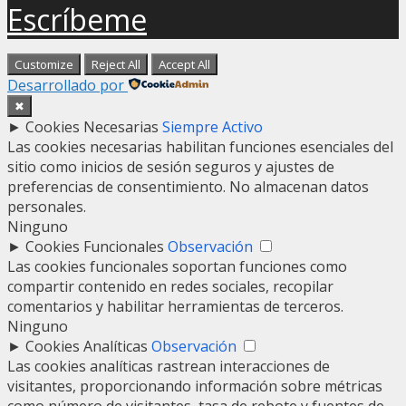
Escríbeme
Customize
Reject All
Accept All
Desarrollado por
✖
►
Cookies Necesarias
Siempre Activo
Las cookies necesarias habilitan funciones esenciales del
sitio como inicios de sesión seguros y ajustes de
preferencias de consentimiento. No almacenan datos
personales.
Ninguno
►
Cookies Funcionales
Observación
Las cookies funcionales soportan funciones como
compartir contenido en redes sociales, recopilar
comentarios y habilitar herramientas de terceros.
Ninguno
►
Cookies Analíticas
Observación
Las cookies analíticas rastrean interacciones de
visitantes, proporcionando información sobre métricas
como número de visitantes, tasa de rebote y fuentes de